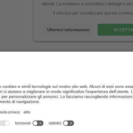
attività. La invitiamo a controllare i dettagli e ad
il servizio per visualizzare questo conten
Ulteriori informazioni
ACCETT
ili per l'arrivo e per il ritorno: