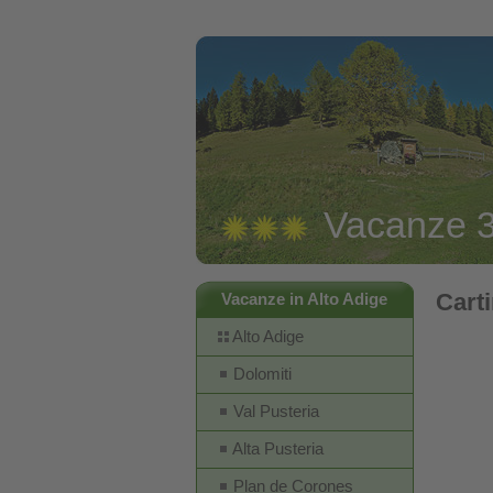
Vacanze 3 
Carti
Vacanze in Alto Adige
Alto Adige
Dolomiti
Val Pusteria
Alta Pusteria
Plan de Corones