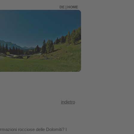
DE
|
HOME
indietro
formazioni rocciose delle Dolomiti? I