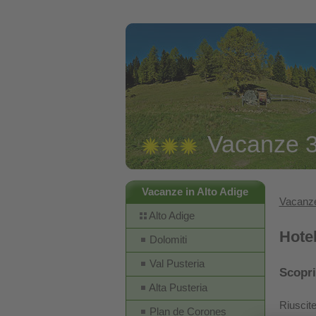
Vacanze 3 
Vacanze in Alto Adige
Vacanze
Alto Adige
Hotel
Dolomiti
Val Pusteria
Scopri
Alta Pusteria
Riuscite
Plan de Corones