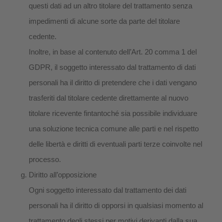
questi dati ad un altro titolare del trattamento senza
impedimenti di alcune sorte da parte del titolare
cedente.
Inoltre, in base al contenuto dell’Art. 20 comma 1 del
GDPR, il soggetto interessato dal trattamento di dati
personali ha il diritto di pretendere che i dati vengano
trasferiti dal titolare cedente direttamente al nuovo
titolare ricevente fintantoché sia possibile individuare
una soluzione tecnica comune alle parti e nel rispetto
delle libertà e diritti di eventuali parti terze coinvolte nel
processo.
Diritto all’opposizione
Ogni soggetto interessato dal trattamento dei dati
personali ha il diritto di opporsi in qualsiasi momento al
trattamento degli stessi per motivi derivanti dalla sua