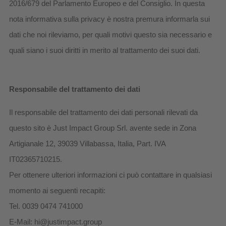
2016/679 del Parlamento Europeo e del Consiglio. In questa
nota informativa sulla privacy è nostra premura informarla sui
dati che noi rileviamo, per quali motivi questo sia necessario e
quali siano i suoi diritti in merito al trattamento dei suoi dati.
Responsabile del trattamento dei dati
Il responsabile del trattamento dei dati personali rilevati da
questo sito è Just Impact Group Srl. avente sede in Zona
Artigianale 12, 39039 Villabassa, Italia, Part. IVA
IT02365710215.
Per ottenere ulteriori informazioni ci può contattare in qualsiasi
momento ai seguenti recapiti:
Tel. 0039 0474 741000
E-Mail: hi@justimpact.group