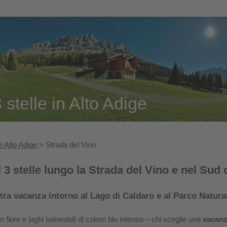
stelle in Alto Adige
 Alto Adige
> Strada del Vino
 3 stelle lungo la Strada del Vino e nel Sud 
tra vacanza intorno al Lago di Caldaro e al Parco Natur
 in fiore e laghi balneabili di colore blu intenso – chi sceglie una
vacanza