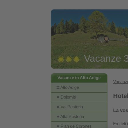
Vacanze 3 
Vacanze in Alto Adige
Vacanze
Alto Adige
Hotel
Dolomiti
Val Pusteria
La vos
Alta Pusteria
Frutteti
Plan de Corones