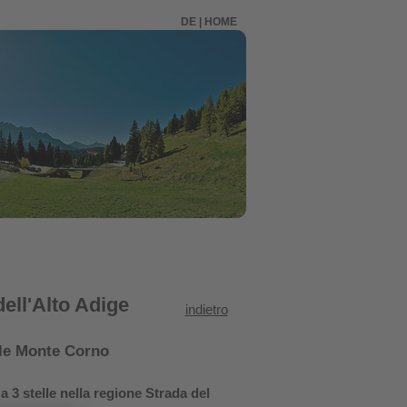
DE
|
HOME
dell'Alto Adige
indietro
ale Monte Corno
 3 stelle nella regione Strada del