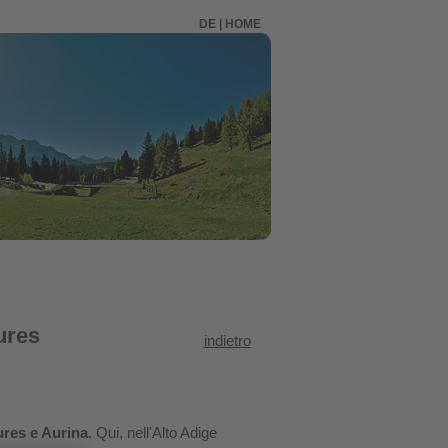
DE
|
HOME
Tures
indietro
ures e Aurina
. Qui, nell'Alto Adige