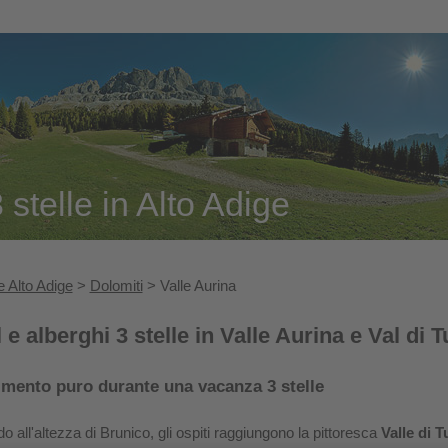
stelle in Alto Adige
 Alto Adige
>
Dolomiti
> Valle Aurina
 e alberghi 3 stelle in Valle Aurina e Val di 
imento puro durante una vacanza 3 stelle
o all'altezza di Brunico, gli ospiti raggiungono la pittoresca
Valle di T